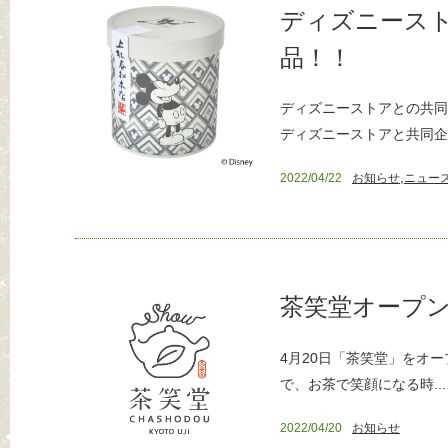
ディズニースト
品！！
ディズニーストアとの共同
ディズニーストアと共同企..
,
2022/04/22
お知らせ
ニュー
茶笑堂オープ
4月20日「茶笑堂」をオ
で、お茶で笑顔になる時...
2022/04/20
お知らせ