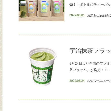
売！！ボトルにティーバッグ
,
2022/06/01
お知らせ
商品の
宇治抹茶フラ
5月24日より全国のファ
茶フラッペ」が発売！！...
,
2022/05/24
お知らせ
ニュー