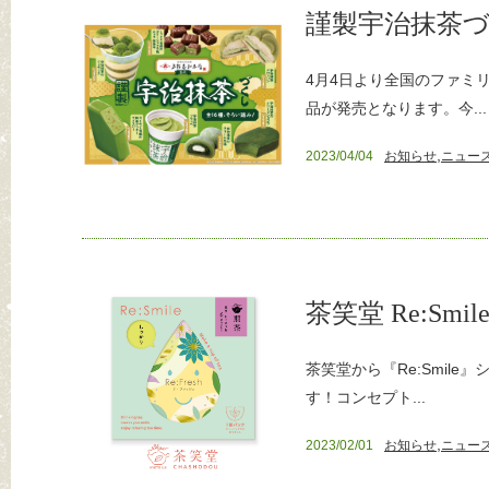
謹製宇治抹茶
4月4日より全国のファミ
品が発売となります。今...
,
2023/04/04
お知らせ
ニュー
茶笑堂 Re:Smil
茶笑堂から『Re:Smile
す！コンセプト...
,
2023/02/01
お知らせ
ニュー