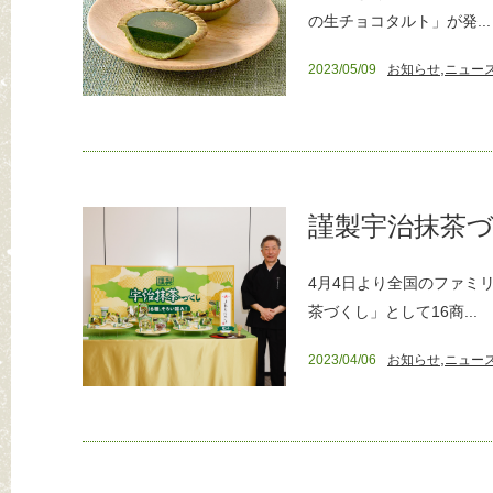
の生チョコタルト」が発...
,
2023/05/09
お知らせ
ニュー
謹製宇治抹茶づ
4月4日より全国のファミ
茶づくし」として16商...
,
2023/04/06
お知らせ
ニュー