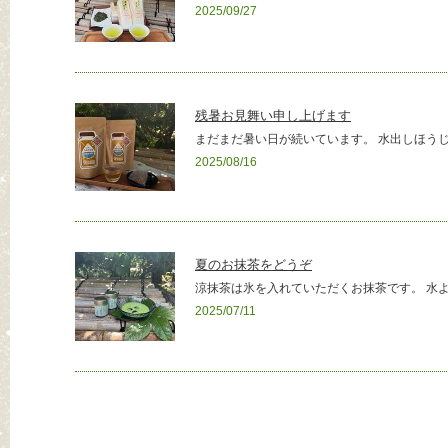
2025/09/27
残暑お見舞い申し上げます
まだまだ暑い日が続いています。 水出しほうじ茶
2025/08/16
夏のお抹茶をどうぞ
涼抹茶は氷を入れていただくお抹茶です。 水よ
2025/07/11