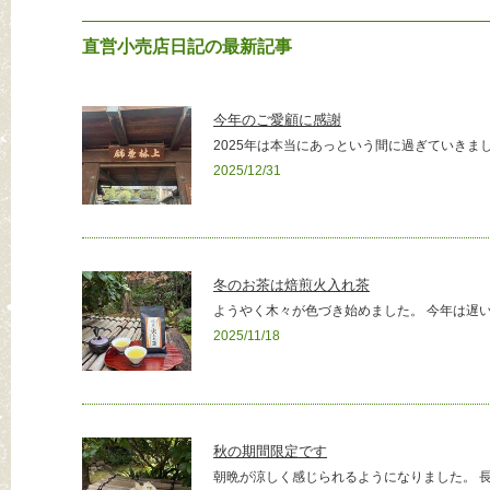
直営小売店日記の最新記事
今年のご愛顧に感謝
2025年は本当にあっという間に過ぎていきまし
2025/12/31
冬のお茶は焙煎火入れ茶
ようやく木々が色づき始めました。 今年は遅い
2025/11/18
秋の期間限定です
朝晩が涼しく感じられるようになりました。 長