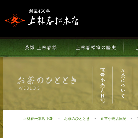
上林春松本店 TOP
お茶のひととき
直営小売店日記