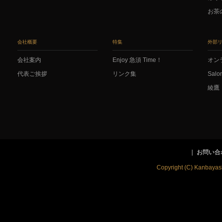
お茶
会社概要
特集
外部
会社案内
Enjoy 急須 Time！
オン
代表ご挨拶
リンク集
Salo
綾鷹
お問い合
Copyright (C) Kanbayash