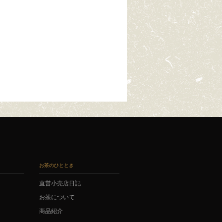
お茶のひととき
直営小売店日記
お茶について
商品紹介