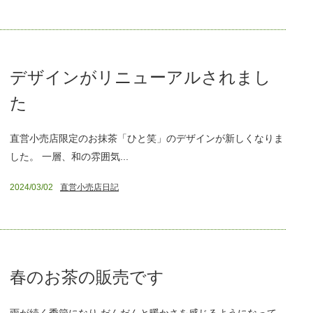
デザインがリニューアルされまし
た
直営小売店限定のお抹茶「ひと笑」のデザインが新しくなりま
した。 一層、和の雰囲気...
2024/03/02
直営小売店日記
春のお茶の販売です
雨が続く季節になり だんだんと暖かさを感じるようになって