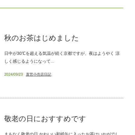
秋のお茶はじめました
日中が30℃を超える気温が続く京都ですが、夜はようやく 涼
しく感じるようになって...
2024/09/23
直営小売店日記
敬老の日におすすめです
まもなく敬老の日 かわいい和紙缶に入ったお茶はいかがでし