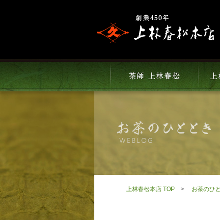
上林春松本店 TOP
お茶のひ