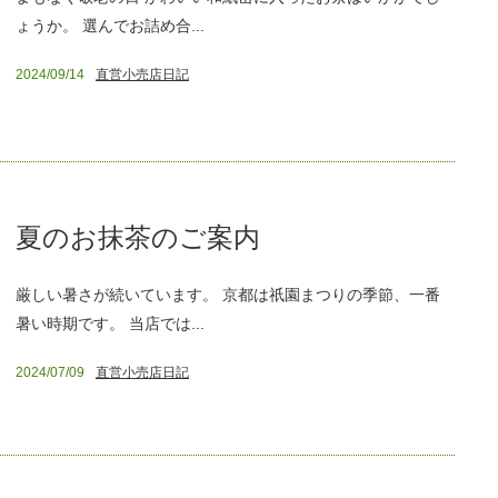
ょうか。 選んでお詰め合...
2024/09/14
直営小売店日記
夏のお抹茶のご案内
厳しい暑さが続いています。 京都は祇園まつりの季節、一番
暑い時期です。 当店では...
2024/07/09
直営小売店日記