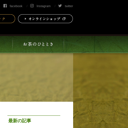
facebook
Instagram
twitter
最新の記事