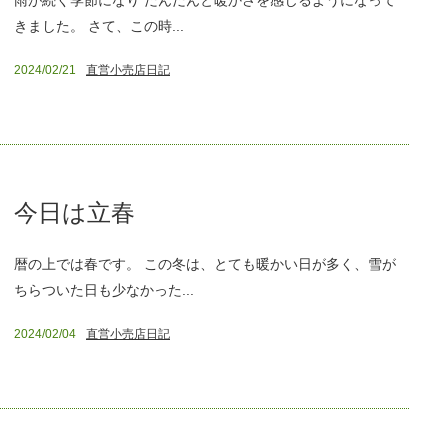
きました。 さて、この時...
2024/02/21
直営小売店日記
今日は立春
暦の上では春です。 この冬は、とても暖かい日が多く、雪が
ちらついた日も少なかった...
2024/02/04
直営小売店日記