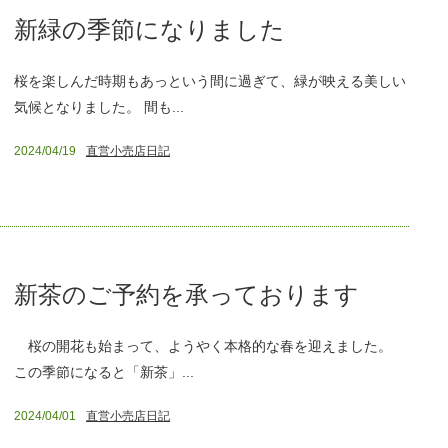
新緑の季節になりました
桜を楽しんだ時期もあっという間に過ぎて、緑が映える美しい
気候となりました。 間も...
2024/04/19
直営小売店日記
新茶のご予約を承っております
桜の開花も始まって、ようやく本格的な春を迎えました。
この季節になると「新茶」...
2024/04/01
直営小売店日記