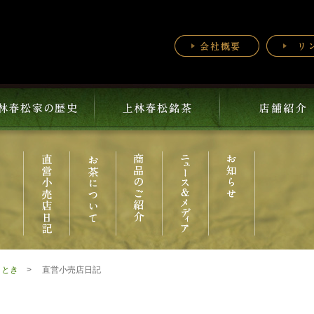
ととき
直営小売店日記