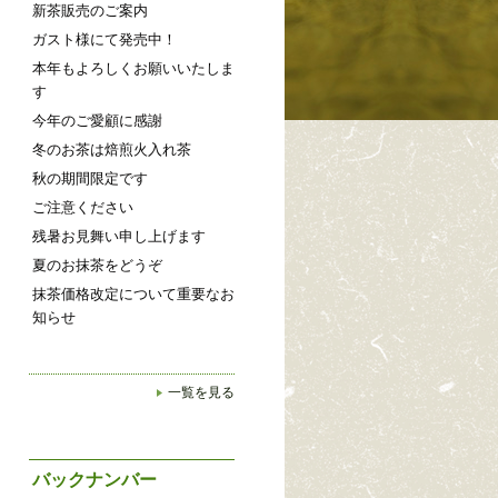
新茶販売のご案内
ガスト様にて発売中！
本年もよろしくお願いいたしま
す
今年のご愛顧に感謝
冬のお茶は焙煎火入れ茶
秋の期間限定です
ご注意ください
残暑お見舞い申し上げます
夏のお抹茶をどうぞ
抹茶価格改定について重要なお
知らせ
一覧を見る
バックナンバー